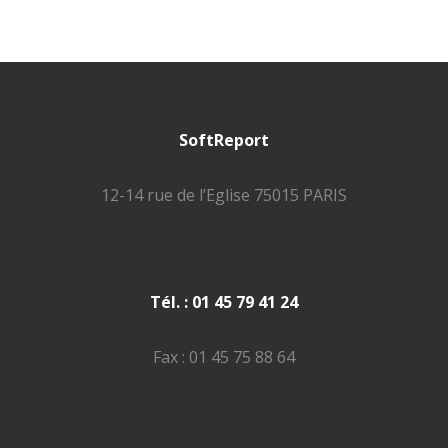
SoftReport
12-14 rue de l’Eglise 75015 PARIS
Tél. : 01 45 79 41 24
Fax : 01 45 75 88 64