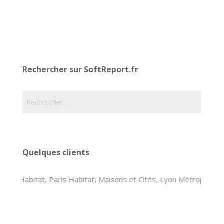
Rechercher sur SoftReport.fr
Rechercher :
Quelques clients
DC Habitat, Paris Habitat, Maisons et Cités, Lyon Métropole Habit